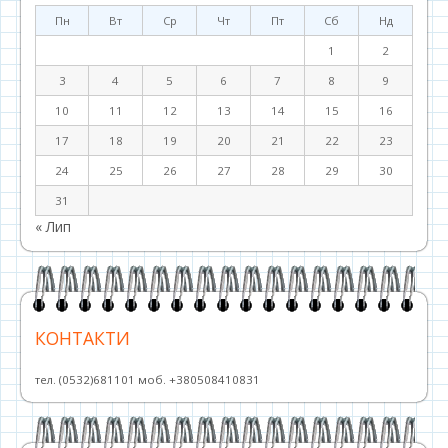
Пн
Вт
Ср
Чт
Пт
Сб
Нд
1
2
3
4
5
6
7
8
9
10
11
12
13
14
15
16
17
18
19
20
21
22
23
24
25
26
27
28
29
30
31
« Лип
КОНТАКТИ
тел. (0532)681101 моб. +380508410831