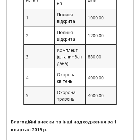
ня
Полиця
1
1000.00
відкрита
Полиця
2
1200.00
відкрита
Комплект
3
(штани+бан
880.00
дана)
Охорона
4
4000.00
квітень
Охорона
5
4000.00
травень
Благодійні внески та інші надходження за 1
квартал 2019 р.