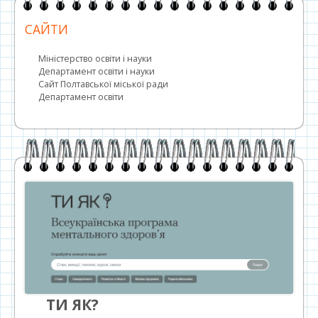
САЙТИ
Міністерство освіти і науки
Департамент освіти і науки
Сайт Полтавської міської ради
Департамент освіти
ТИ ЯК?