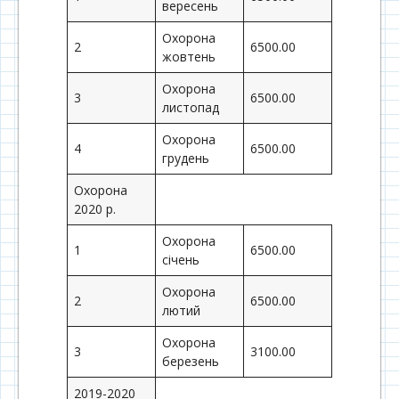
вересень
Охорона
2
6500.00
жовтень
Охорона
3
6500.00
листопад
Охорона
4
6500.00
грудень
Охорона
2020 р.
Охорона
1
6500.00
січень
Охорона
2
6500.00
лютий
Охорона
3
3100.00
березень
2019-2020