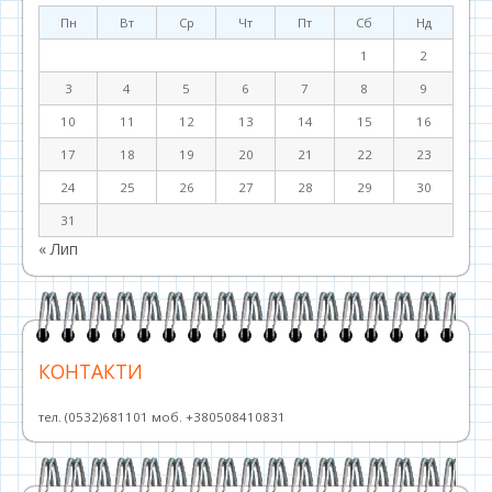
Пн
Вт
Ср
Чт
Пт
Сб
Нд
1
2
3
4
5
6
7
8
9
10
11
12
13
14
15
16
17
18
19
20
21
22
23
24
25
26
27
28
29
30
31
« Лип
КОНТАКТИ
тел. (0532)681101 моб. +380508410831