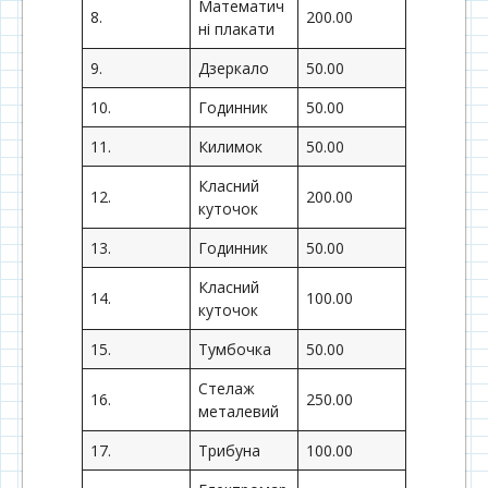
Математич
8.
200.00
ні плакати
9.
Дзеркало
50.00
10.
Годинник
50.00
11.
Килимок
50.00
Класний
12.
200.00
куточок
13.
Годинник
50.00
Класний
14.
100.00
куточок
15.
Тумбочка
50.00
Стелаж
16.
250.00
металевий
17.
Трибуна
100.00