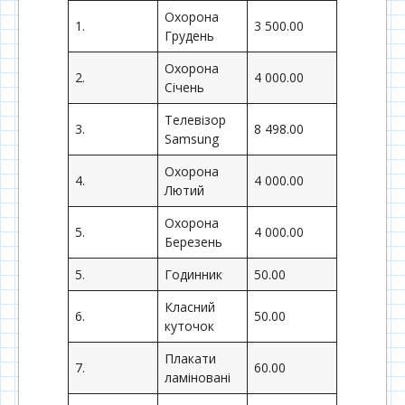
Охорона
1.
3 500.00
Грудень
Охорона
2.
4 000.00
Січень
Телевізор
3.
8 498.00
Samsung
Охорона
4.
4 000.00
Лютий
Охорона
5.
4 000.00
Березень
5.
Годинник
50.00
Класний
6.
50.00
куточок
Плакати
7.
60.00
ламіновані