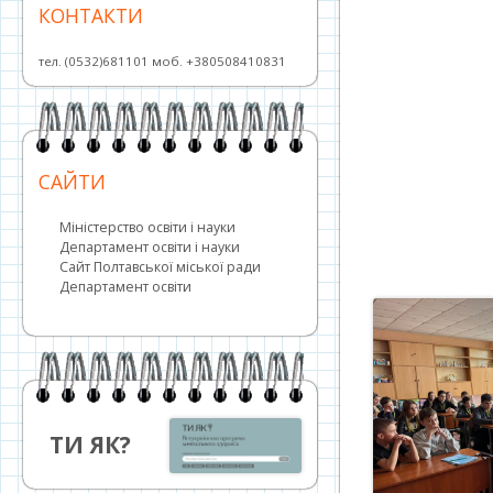
КОНТАКТИ
тел. (0532)681101 моб. +380508410831
САЙТИ
Міністерство освіти і науки
Департамент освіти і науки
Сайт Полтавської міської ради
Департамент освіти
ТИ ЯК?