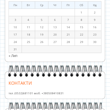
Пн
Вт
Ср
Чт
Пт
Сб
Нд
1
2
3
4
5
6
7
8
9
10
11
12
13
14
15
16
17
18
19
20
21
22
23
24
25
26
27
28
29
30
31
« Лип
КОНТАКТИ
тел. (0532)681101 моб. +380508410831