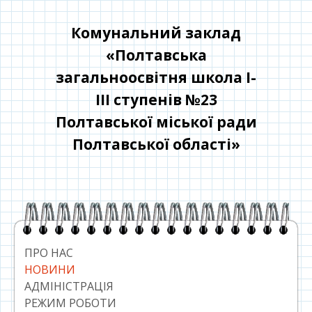
Перейти
до
Комунальний заклад
контенту
«Полтавська
загальноосвітня школа І-
ІІІ ступенів №23
Полтавської міської ради
Полтавської області»
Головний
сайдбар
ПРО НАС
НОВИНИ
АДМІНІСТРАЦІЯ
РЕЖИМ РОБОТИ