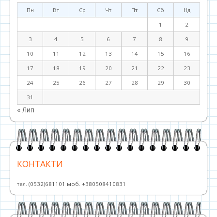
Пн
Вт
Ср
Чт
Пт
Сб
Нд
1
2
3
4
5
6
7
8
9
10
11
12
13
14
15
16
17
18
19
20
21
22
23
24
25
26
27
28
29
30
31
« Лип
КОНТАКТИ
тел. (0532)681101 моб. +380508410831