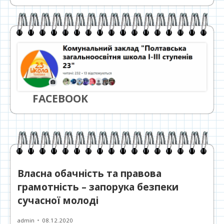
FACEBOOK
Власна обачність та правова
грамотність – запорука безпеки
сучасної молоді
Автор
Опубліковано
admin
08.12.2020