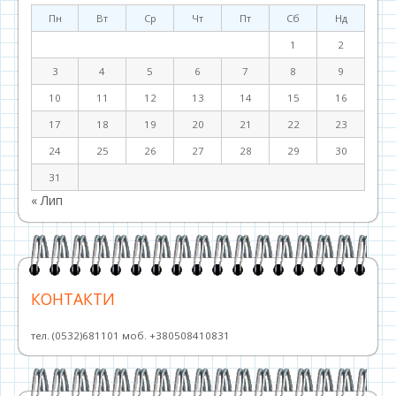
Пн
Вт
Ср
Чт
Пт
Сб
Нд
1
2
3
4
5
6
7
8
9
10
11
12
13
14
15
16
17
18
19
20
21
22
23
24
25
26
27
28
29
30
31
« Лип
КОНТАКТИ
тел. (0532)681101 моб. +380508410831