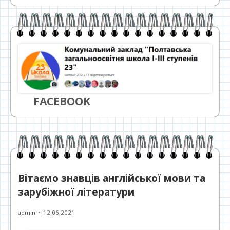
FACEBOOK
Вітаємо знавців англійської мови та
зарубіжної літератури
Автор
Опубліковано
admin
12.06.2021