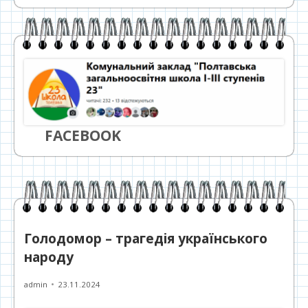
FACEBOOK
Голодомор – трагедія українського
народу
Автор
Опубліковано
admin
23.11.2024