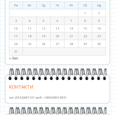
Пн
Вт
Ср
Чт
Пт
Сб
Нд
1
2
3
4
5
6
7
8
9
10
11
12
13
14
15
16
17
18
19
20
21
22
23
24
25
26
27
28
29
30
31
« Лип
КОНТАКТИ
тел. (0532)681101 моб. +380508410831