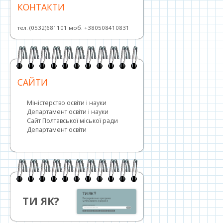
КОНТАКТИ
тел. (0532)681101 моб. +380508410831
САЙТИ
Міністерство освіти і науки
Департамент освіти і науки
Сайт Полтавської міської ради
Департамент освіти
ТИ ЯК?