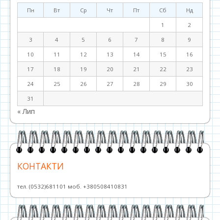
Пн
Вт
Ср
Чт
Пт
Сб
Нд
1
2
3
4
5
6
7
8
9
10
11
12
13
14
15
16
17
18
19
20
21
22
23
24
25
26
27
28
29
30
31
« Лип
КОНТАКТИ
тел. (0532)681101 моб. +380508410831