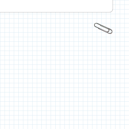
стаття: