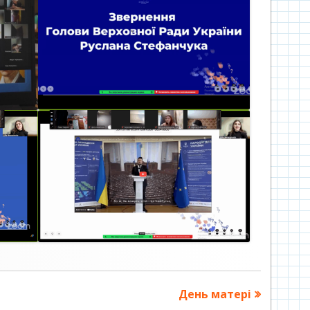
Наступна
День матері