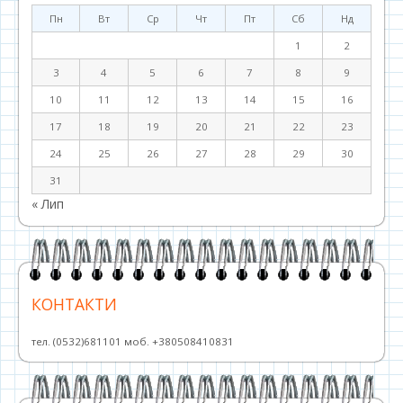
Пн
Вт
Ср
Чт
Пт
Сб
Нд
1
2
3
4
5
6
7
8
9
10
11
12
13
14
15
16
17
18
19
20
21
22
23
24
25
26
27
28
29
30
31
« Лип
КОНТАКТИ
тел. (0532)681101 моб. +380508410831