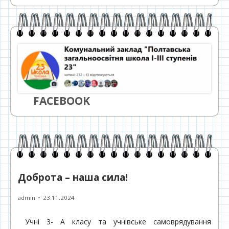
FACEBOOK
Доброта – наша сила!
Автор
Опубліковано
admin
23.11.2024
Учні 3- А класу та учнівське самоврядування