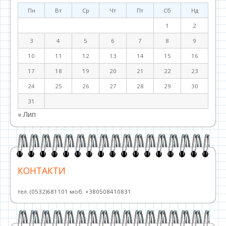
Пн
Вт
Ср
Чт
Пт
Сб
Нд
1
2
3
4
5
6
7
8
9
10
11
12
13
14
15
16
17
18
19
20
21
22
23
24
25
26
27
28
29
30
31
« Лип
КОНТАКТИ
тел. (0532)681101 моб. +380508410831