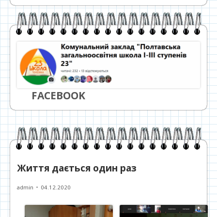
FACEBOOK
Життя дається один раз
Автор
Опубліковано
admin
04.12.2020