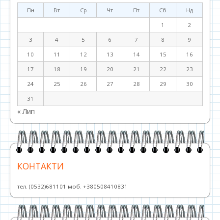
Пн
Вт
Ср
Чт
Пт
Сб
Нд
1
2
3
4
5
6
7
8
9
10
11
12
13
14
15
16
17
18
19
20
21
22
23
24
25
26
27
28
29
30
31
« Лип
КОНТАКТИ
тел. (0532)681101 моб. +380508410831