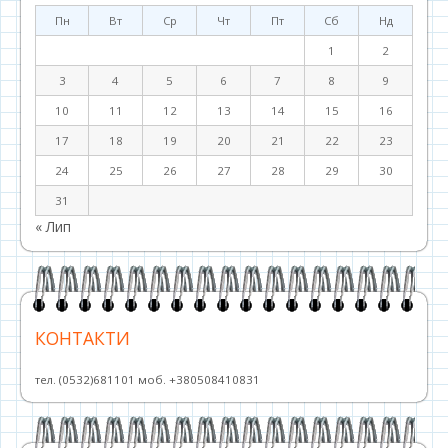
Пн
Вт
Ср
Чт
Пт
Сб
Нд
1
2
3
4
5
6
7
8
9
10
11
12
13
14
15
16
17
18
19
20
21
22
23
24
25
26
27
28
29
30
31
« Лип
КОНТАКТИ
тел. (0532)681101 моб. +380508410831