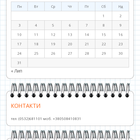
Пн
Вт
Ср
Чт
Пт
Сб
Нд
1
2
3
4
5
6
7
8
9
10
11
12
13
14
15
16
17
18
19
20
21
22
23
24
25
26
27
28
29
30
31
« Лип
КОНТАКТИ
тел. (0532)681101 моб. +380508410831