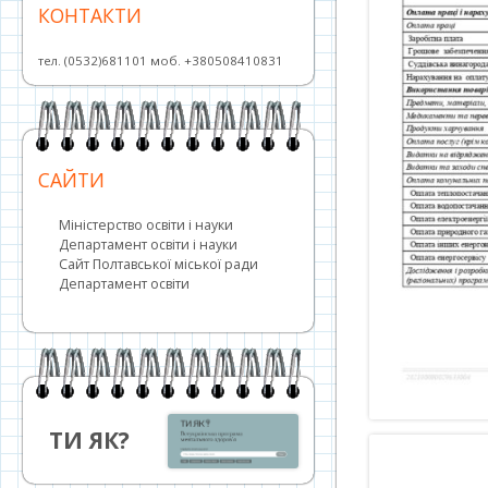
КОНТАКТИ
тел. (0532)681101 моб. +380508410831
САЙТИ
Міністерство освіти і науки
Департамент освіти і науки
Сайт Полтавської міської ради
Департамент освіти
ТИ ЯК?