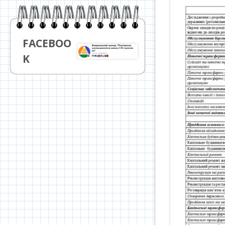
FACEBOO
K