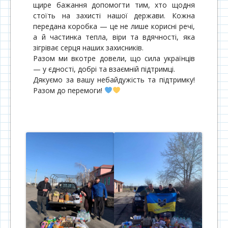
щире бажання допомогти тим, хто щодня
стоїть на захисті нашої держави. Кожна
передана коробка — це не лише корисні речі,
а й частинка тепла, віри та вдячності, яка
зігріває серця наших захисників.
Разом ми вкотре довели, що сила українців
— у єдності, добрі та взаємній підтримці.
Дякуємо за вашу небайдужість та підтримку!
Разом до перемоги!