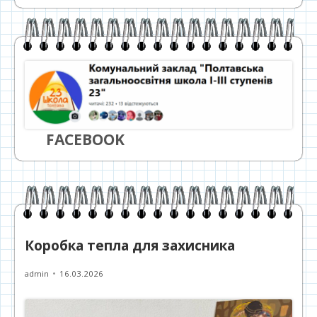
FACEBOOK
Коробка тепла для захисника
Автор
Опубліковано
admin
16.03.2026