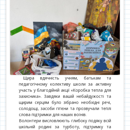
Щира вдячність учням, батькам та
педагогічному колективу школи за активну
участь у благодійній акції «Коробка тепла для
захисника». Завдяки вашій небайдужості та
щирим серцям було зібрано необхідні речі,
солодощі, засоби гігієни та прозвучали теплі
слова підтримки для наших воїнів.
Волонтери висловлюють глибоку подяку всій
шкільній родині за турботу, підтримку та