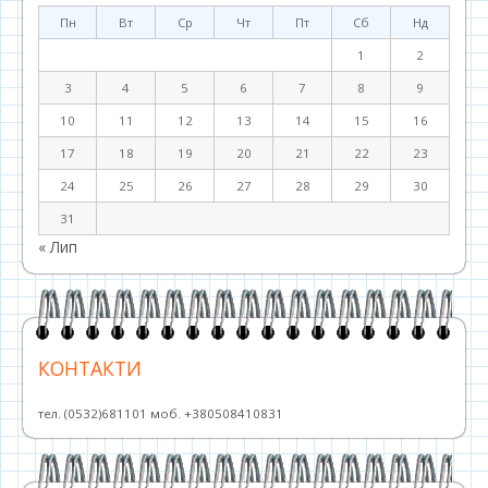
Пн
Вт
Ср
Чт
Пт
Сб
Нд
1
2
3
4
5
6
7
8
9
10
11
12
13
14
15
16
17
18
19
20
21
22
23
24
25
26
27
28
29
30
31
« Лип
КОНТАКТИ
тел. (0532)681101 моб. +380508410831