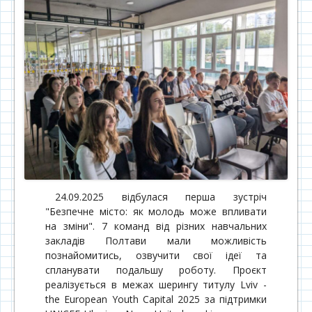
24.09.2025 відбулася перша зустріч
"Безпечне місто: як молодь може впливати
на зміни". 7 команд від різних навчальних
закладів Полтави мали можливість
познайомитись, озвучити свої ідеї та
спланувати подальшу роботу. Проєкт
реалізується в межах шерингу титулу Lviv -
the European Youth Capital 2025 за підтримки