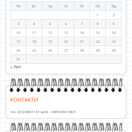
Пн
Вт
Ср
Чт
Пт
Сб
Нд
1
2
3
4
5
6
7
8
9
10
11
12
13
14
15
16
17
18
19
20
21
22
23
24
25
26
27
28
29
30
31
« Лип
КОНТАКТИ
тел. (0532)681101 моб. +380508410831