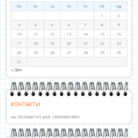
Пн
Вт
Ср
Чт
Пт
Сб
Нд
1
2
3
4
5
6
7
8
9
10
11
12
13
14
15
16
17
18
19
20
21
22
23
24
25
26
27
28
29
30
31
« Лип
КОНТАКТИ
тел. (0532)681101 моб. +380508410831