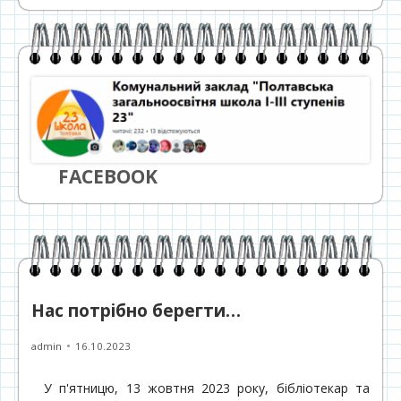
FACEBOOK
Нас потрібно берегти…
Автор
Опубліковано
admin
16.10.2023
У п'ятницю, 13 жовтня 2023 року, бібліотекар та