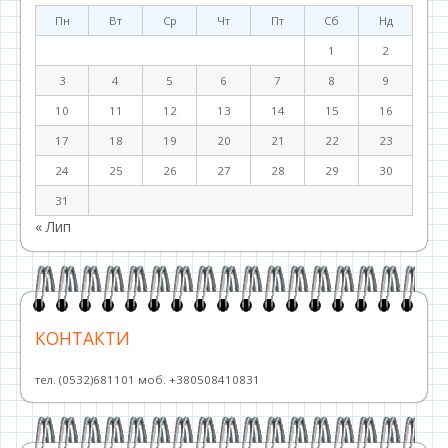
Пн
Вт
Ср
Чт
Пт
Сб
Нд
1
2
3
4
5
6
7
8
9
10
11
12
13
14
15
16
17
18
19
20
21
22
23
24
25
26
27
28
29
30
31
« Лип
КОНТАКТИ
тел. (0532)681101 моб. +380508410831