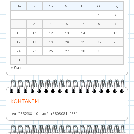
Пн
Вт
Ср
Чт
Пт
Сб
Нд
1
2
3
4
5
6
7
8
9
10
11
12
13
14
15
16
17
18
19
20
21
22
23
24
25
26
27
28
29
30
31
« Лип
КОНТАКТИ
тел. (0532)681101 моб. +380508410831