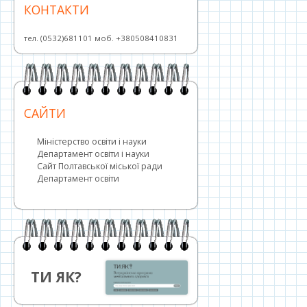
КОНТАКТИ
тел. (0532)681101 моб. +380508410831
САЙТИ
Міністерство освіти і науки
Департамент освіти і науки
Сайт Полтавської міської ради
Департамент освіти
ТИ ЯК?