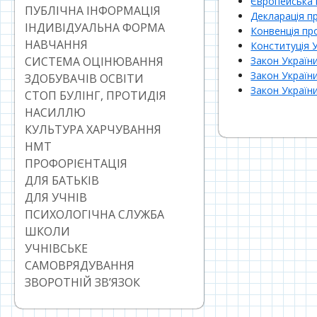
Європейська 
ПУБЛІЧНА ІНФОРМАЦІЯ
Декларація п
ІНДИВІДУАЛЬНА ФОРМА
Конвенція пр
НАВЧАННЯ
Конституція 
Закон Україн
СИСТЕМА ОЦІНЮВАННЯ
Закон України
ЗДОБУВАЧІВ ОСВІТИ
Закон Україн
СТОП БУЛІНГ, ПРОТИДІЯ
НАСИЛЛЮ
КУЛЬТУРА ХАРЧУВАННЯ
НМТ
ПРОФОРІЄНТАЦІЯ
ДЛЯ БАТЬКІВ
ДЛЯ УЧНІВ
ПСИХОЛОГІЧНА СЛУЖБА
ШКОЛИ
УЧНІВСЬКЕ
САМОВРЯДУВАННЯ
ЗВОРОТНІЙ ЗВ’ЯЗОК