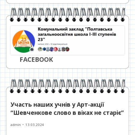
FACEBOOK
Участь наших учнів у Арт-акції
“Шевченкове слово в віках не старіє”
Автор
Опубліковано
admin
13.03.2024