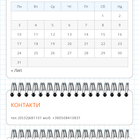
Пн
Вт
Ср
Чт
Пт
Сб
Нд
1
2
3
4
5
6
7
8
9
10
11
12
13
14
15
16
17
18
19
20
21
22
23
24
25
26
27
28
29
30
31
« Лип
КОНТАКТИ
тел. (0532)681101 моб. +380508410831