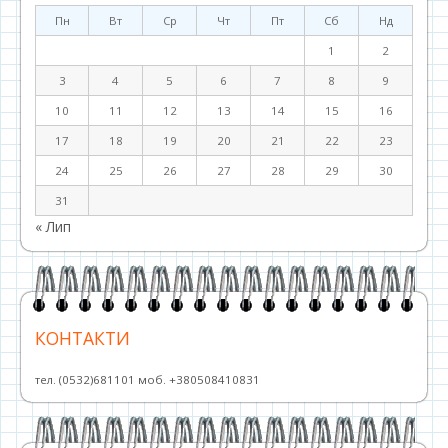
Пн
Вт
Ср
Чт
Пт
Сб
Нд
1
2
3
4
5
6
7
8
9
10
11
12
13
14
15
16
17
18
19
20
21
22
23
24
25
26
27
28
29
30
31
« Лип
КОНТАКТИ
тел. (0532)681101 моб. +380508410831