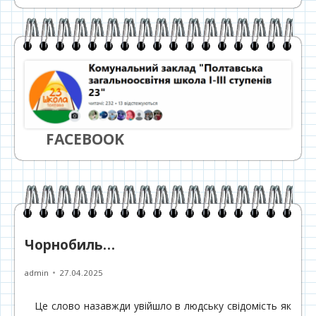
FACEBOOK
Чорнобиль…
Автор
Опубліковано
admin
27.04.2025
Це слово назавжди увійшло в людську свідомість як