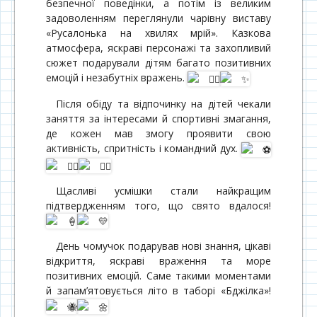
безпечної поведінки, а потім із великим
задоволенням переглянули чарівну виставу
«Русалонька на хвилях мрій». Казкова
атмосфера, яскраві персонажі та захопливий
сюжет подарували дітям багато позитивних
емоцій і незабутніх вражень.
Після обіду та відпочинку на дітей чекали
заняття за інтересами й спортивні змагання,
де кожен мав змогу проявити свою
активність, спритність і командний дух.
Щасливі усмішки стали найкращим
підтвердженням того, що свято вдалося!
День чомучок подарував нові знання, цікаві
відкриття, яскраві враження та море
позитивних емоцій. Саме такими моментами
й запам’ятовується літо в таборі «Бджілка»!