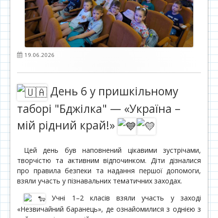
Опубліковано
19.06.2026
День 6 у пришкільному
таборі "Бджілка" — «Україна –
мій рідний край!»
Цей день був наповнений цікавими зустрічами,
творчістю та активним відпочинком. Діти дізналися
про правила безпеки та надання першої допомоги,
взяли участь у пізнавальних тематичних заходах.
Учні 1–2 класів взяли участь у заході
«Незвичайний баранець», де ознайомилися з однією з