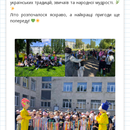
українських традицій, звичаїв та народної мудрості.
Літо розпочалося яскраво, а найкращі пригоди ще
попереду!