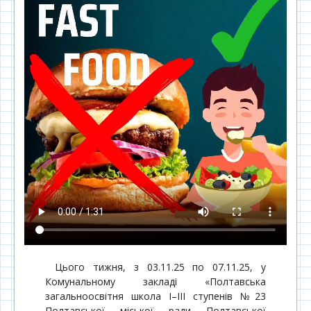
Цього тижня, з 03.11.25 по 07.11.25, у
Комунальному закладі «Полтавська
загальноосвітня школа І–ІІІ ступенів №23
Полтавської міської ради Полтавської