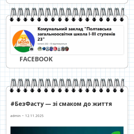
FACEBOOK
#БезФасту — зі смаком до життя
Автор
Опубліковано
admin
12.11.2025