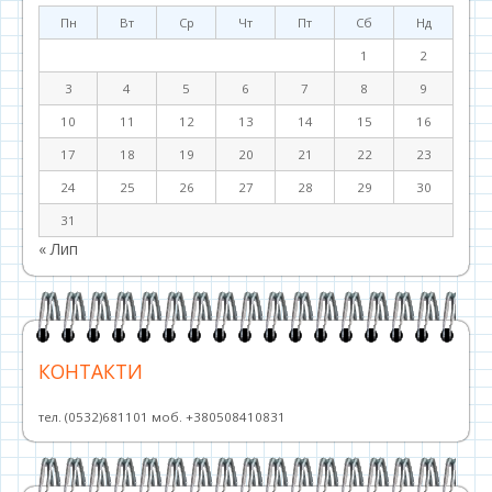
Пн
Вт
Ср
Чт
Пт
Сб
Нд
1
2
3
4
5
6
7
8
9
10
11
12
13
14
15
16
17
18
19
20
21
22
23
24
25
26
27
28
29
30
31
« Лип
КОНТАКТИ
тел. (0532)681101 моб. +380508410831