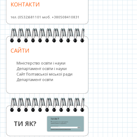
КОНТАКТИ
тел. (0532)681101 моб. +380508410831
САЙТИ
Міністерство освіти і науки
Департамент освіти і науки
Сайт Полтавської міської ради
Департамент освіти
ТИ ЯК?