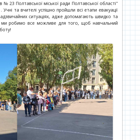
в № 23 Полтавської міської ради Полтавської області"
 Учні та вчителі успішно пройшли всі етапи евакуації
 надзвичайних ситуаціях, адже допомагають швидко та
, і ми робимо все можливе для того, щоб навчальний
боту!