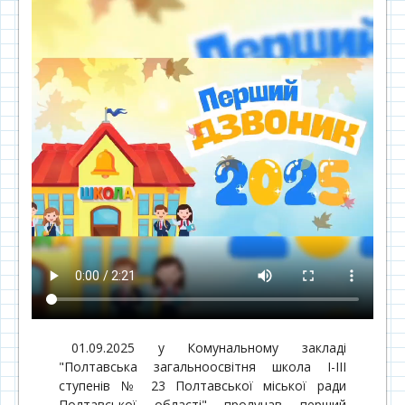
01.09.2025 у Комунальному закладі
"Полтавська загальноосвітня школа І-ІІІ
ступенів № 23 Полтавської міської ради
Полтавської області" пролунав перший