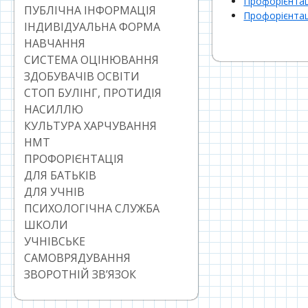
Профорієнтаці
ПУБЛІЧНА ІНФОРМАЦІЯ
Профорієнтаці
ІНДИВІДУАЛЬНА ФОРМА
НАВЧАННЯ
СИСТЕМА ОЦІНЮВАННЯ
ЗДОБУВАЧІВ ОСВІТИ
СТОП БУЛІНГ, ПРОТИДІЯ
НАСИЛЛЮ
КУЛЬТУРА ХАРЧУВАННЯ
НМТ
ПРОФОРІЄНТАЦІЯ
ДЛЯ БАТЬКІВ
ДЛЯ УЧНІВ
ПСИХОЛОГІЧНА СЛУЖБА
ШКОЛИ
УЧНІВСЬКЕ
САМОВРЯДУВАННЯ
ЗВОРОТНІЙ ЗВ’ЯЗОК