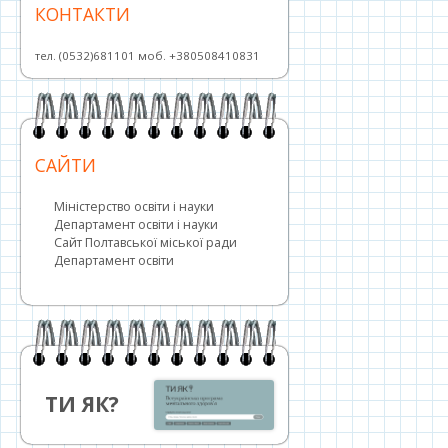
КОНТАКТИ
тел. (0532)681101 моб. +380508410831
САЙТИ
Міністерство освіти і науки
Департамент освіти і науки
Сайт Полтавської міської ради
Департамент освіти
ТИ ЯК?