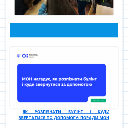
ЯК РОЗПІЗНАТИ БУЛІНГ І КУДИ
ЗВЕРТАТИСЯ ПО ДОПОМОГУ: ПОРАДИ МОН