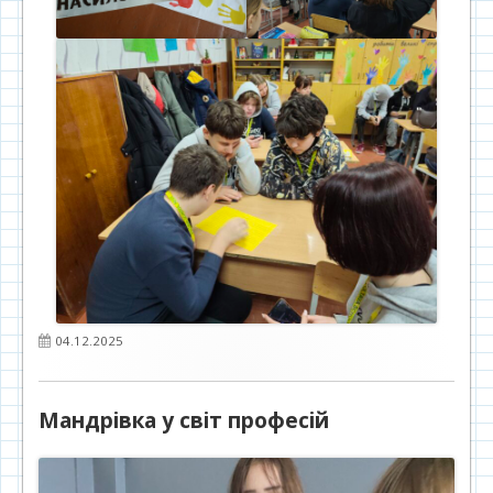
Опубліковано
04.12.2025
Мандрівка у світ професій