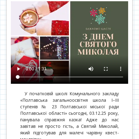
У початковій школі Комунального закладу
«Полтавська загальноосвітня школа І–ІІІ
ступенів № 23 Полтавської міської ради
Полтавської області» сьогодні, 03.12.25 року,
панувала справжня казка! Адже до нас
завітав не просто гість, а Святий Миколай,
який підготував для малечі чарівну квест-