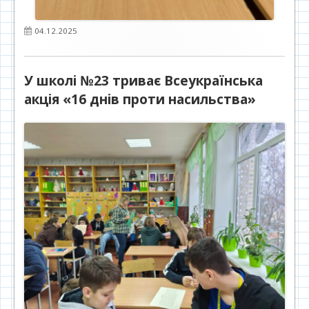
Опубліковано
04.12.2025
У школі №23 триває Всеукраїнська
акція «16 днів проти насильства»