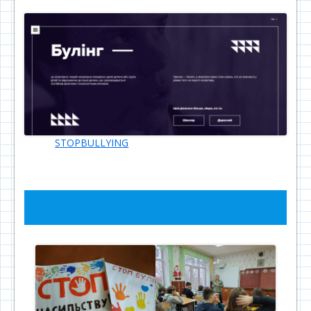
STOPBULLYING