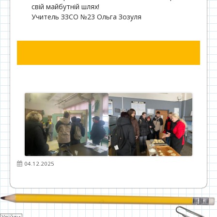
свій майбутній шлях!
Учитель ЗЗСО №23 Ольга Зозуля
Опубліковано
04.12.2025
Зміст