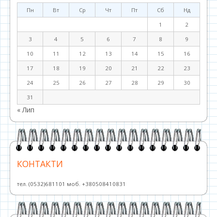
Пн
Вт
Ср
Чт
Пт
Сб
Нд
1
2
3
4
5
6
7
8
9
10
11
12
13
14
15
16
17
18
19
20
21
22
23
24
25
26
27
28
29
30
31
« Лип
КОНТАКТИ
тел. (0532)681101 моб. +380508410831