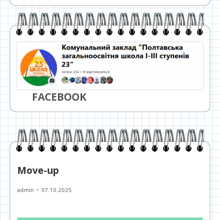
FACEBOOK
Move-up
Автор
Опубліковано
admin
07.10.2025