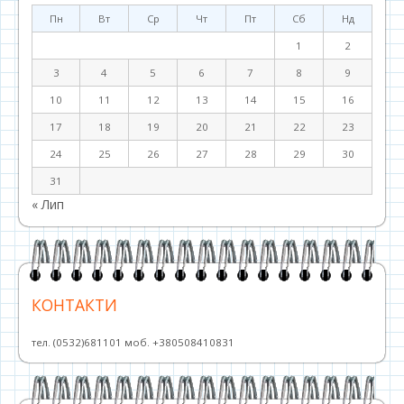
Пн
Вт
Ср
Чт
Пт
Сб
Нд
1
2
3
4
5
6
7
8
9
10
11
12
13
14
15
16
17
18
19
20
21
22
23
24
25
26
27
28
29
30
31
« Лип
КОНТАКТИ
тел. (0532)681101 моб. +380508410831