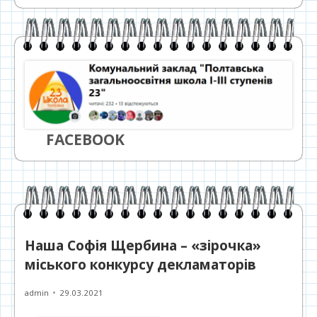
FACEBOOK
Наша Софія Щербина – «зірочка»
міського конкурсу декламаторів
Автор
Опубліковано
admin
29.03.2021