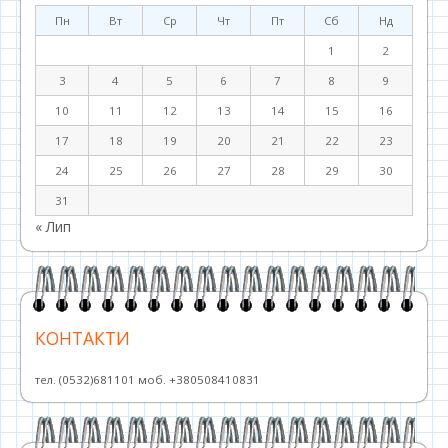
Пн
Вт
Ср
Чт
Пт
Сб
Нд
1
2
3
4
5
6
7
8
9
10
11
12
13
14
15
16
17
18
19
20
21
22
23
24
25
26
27
28
29
30
31
« Лип
КОНТАКТИ
тел. (0532)681101 моб. +380508410831