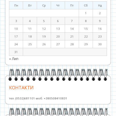
Пн
Вт
Ср
Чт
Пт
Сб
Нд
1
2
3
4
5
6
7
8
9
10
11
12
13
14
15
16
17
18
19
20
21
22
23
24
25
26
27
28
29
30
31
« Лип
КОНТАКТИ
тел. (0532)681101 моб. +380508410831