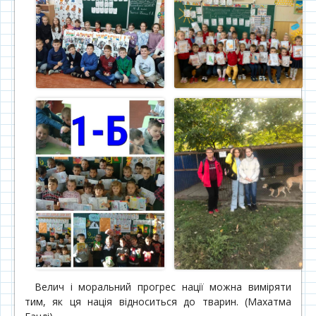
Велич і моральний прогрес нації можна виміряти
тим, як ця нація відноситься до тварин. (Махатма