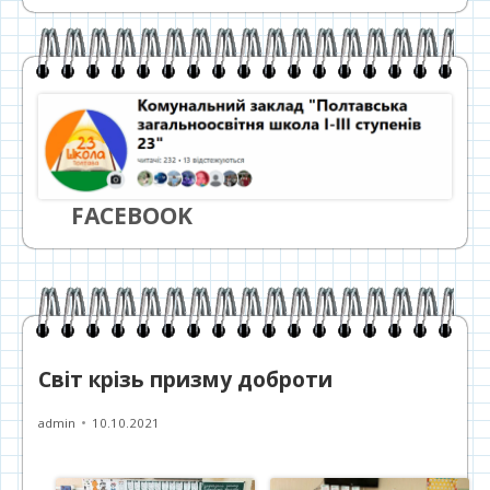
FACEBOOK
Світ крізь призму доброти
Автор
Опубліковано
admin
10.10.2021