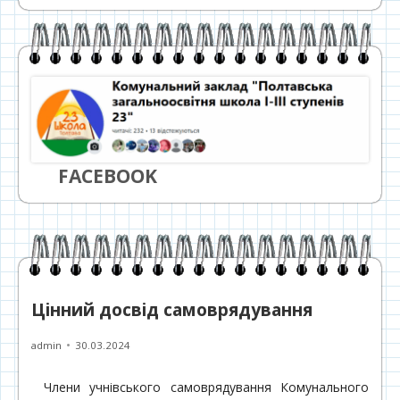
FACEBOOK
Цінний досвід самоврядування
Автор
Опубліковано
admin
30.03.2024
Члени учнівського самоврядування Комунального