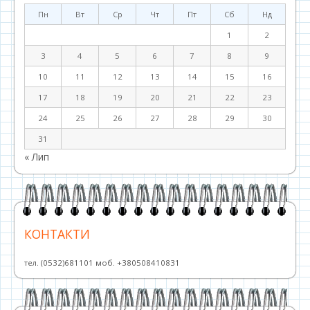
Пн
Вт
Ср
Чт
Пт
Сб
Нд
1
2
3
4
5
6
7
8
9
10
11
12
13
14
15
16
17
18
19
20
21
22
23
24
25
26
27
28
29
30
31
« Лип
КОНТАКТИ
тел. (0532)681101 моб. +380508410831