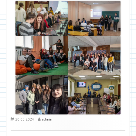
Опубліковано
Автор
30.03.2024
admin